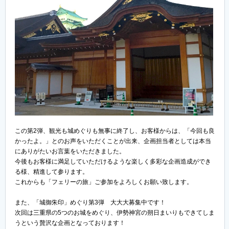
この第2弾、観光も城めぐりも無事に終了し、お客様からは、「今回も良
かったよ。」とのお声をいただくことが出来、企画担当者としては本当
にありがたいお言葉をいただきました。
今後もお客様に満足していただけるような楽しく多彩な企画造成ができ
る様、精進して参ります。
これからも「フェリーの旅」ご参加をよろしくお願い致します。
また、「城御朱印」めぐり第3弾 大大大募集中です！
次回は三重県の5つのお城をめぐり、伊勢神宮の朔日まいりもできてしま
うという贅沢な企画となっております！