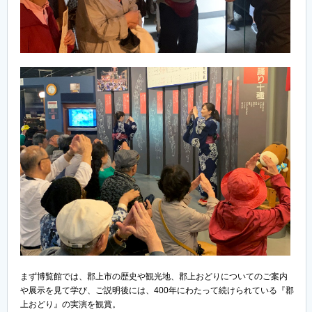
まず博覧館では、郡上市の歴史や観光地、郡上おどりについてのご案内
や展示を見て学び、ご説明後には、400年にわたって続けられている『郡
上おどり』の実演を観賞。