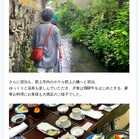
さらに宿泊も、郡上市内のホテル郡上八幡へと宿泊。
ゆっくりと温泉も楽しんでいただき、夕食は飛騨牛をはじめとする、豪
華お料理にお客様も大満足のご様子でした。