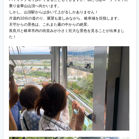
乗り金華山山頂へ向かいます。
しかし、山頂駅からは歩いて上がるしかありません！
片道約10分の道のり、展望も楽しみながら、岐阜城を目指します。
天守からの景色は、これまた霧の中からの絶景。
長良川と岐阜市内の街並みが小さく壮大な景色を見ることが出来まし
た！