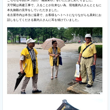
こちらも今回の4つ目の「城御朱印」をいただきにめぐりました。
天守閣は再建工事で、入ることが出来ない為、現地案内人さんとともに
本丸御殿の見学をしていただきました。
名古屋市内は本当に猛暑で、お客様もヘトヘトになりながらも真剣にお
話しをしてくださる案内人さんに耳を傾けていました。