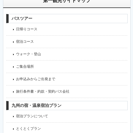
第一観光サイトマップ
バスツアー
日帰りコース
宿泊コース
ウォーク・登山
ご集合場所
お申込みからご出発まで
旅行条件書・約款・契約バス会社
九州の宿・温泉宿泊プラン
宿泊プランについて
とくとくプラン