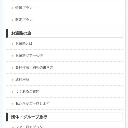
特選プラン
限定プラン
お遍路の旅
お遍路とは
お遍路ツアー心得
参拝作法・納札の書き方
巡拝用品
よくあるご質問
私たちがご一緒します
団体・グループ旅行
ツアー貸切プラン