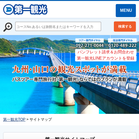
MENU
検索する
パンフレット請求＆お問合わせ
第一観光LINEアカウントを登録
第一観光TOP
> サイトマップ