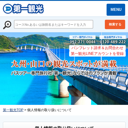
MENU
検索する
パンフレット請求＆お問合わせ
第一観光LINEアカウントを登録
第一観光TOP
> 個人情報の取り扱いについて