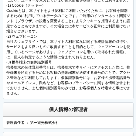
により、ユーザーが入力していない個人情報を取得することはありません。
(1) Cookie（クッキー）
Cookieとは、本サイトをより便利にご利用いただくために、お客様を識別
するために利用しているデータのことです。ご利用のインターネット閲覧ソ
フト（ブラウザ）の設定を変更することによりクッキーを拒否するように設
定することもできますが、その場合には本サービスを正常にご利用頂けない
場合がございます。
(2) ウェブビーコン
当社のウェブサイトでは、本サイトの利用状況に関する統計情報の取得や、
サービスをより良いものに改善することを目的として、ウェブビーコンを使
用しているページがあります。ウェブビーコンを用いて取得された情報に
は、個人を特定するような情報は含まれておりません。
(3) 携帯端末の個体識別番号
携帯端末の個体識別番号とは、携帯端末で本サイトにアクセスした際に、携
帯端末を区別するためにお客様の携帯端末が送信する番号のことで、アクセ
ス管理などに利用しております。個体識別番号には、お客様の携帯電話番号
やメールアドレス、氏名など、お客様のプライバシーに関する情報は含まれ
ておりません。また個体識別番号のみでは、お客様個人を特定する事はでき
ません。
個人情報の管理者
管理責任者 ： 第一観光株式会社