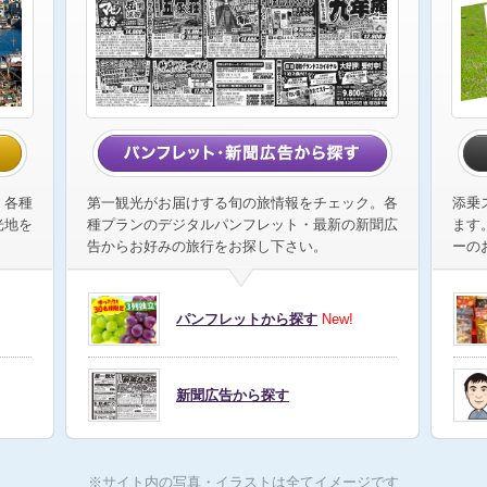
、各種
第一観光がお届けする旬の旅情報をチェック。各
添乗
光地を
種プランのデジタルパンフレット・最新の新聞広
ます
告からお好みの旅行をお探し下さい。
ーの
パンフレットから探す
New!
新聞広告から探す
※サイト内の写真・イラストは全てイメージです