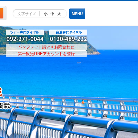
文字サイズ
小
中
大
MENU
パンフレット請求＆お問合わせ
第一観光LINEアカウントを登録