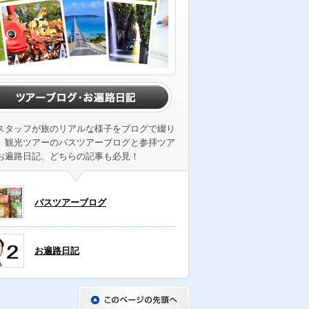
スタッフが旅のリアルな様子をブログで綴り
。観光ツアーのバスツアーブログと参拝ツア
お遍路日記、どちらの記事も必見！
バスツアーブログ
お遍路日記