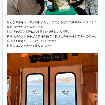
みんなで手を振ってお別れすると、ここからがこの列車のハイライト☆
車窓には大村湾が広がります。
別名"琴の海"とも呼ばれる穏やかで美しい大村湾。
長崎出身の人気歌手がご自身の曲で「私はこの海が好きです～この弓な
りに続く線路の～」と歌ったほどです♪
列車のロゴと合わせて撮りました☆