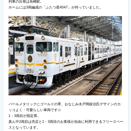
列車の出発は長崎駅。
ホームには3両編成の「ふたつ星4047」が待っていました。
パールメタリックにゴールドの帯、おなじみ水戸岡鋭治氏デザインのカ
ッコよく・可愛らしい車両です☆
1・3両目が指定席。
真ん中2両目は売店と1・3両目のお客様が自由に利用できるフリースペー
スとなっています。