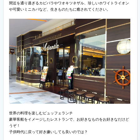
間近を通り過ぎるカピバラやワオキツネザル、珍しいホワイトライオン
や可愛いミニカバなど、生きものたちに癒されてください。
世界の料理を楽しむビュッフェランチ
豪華客船をイメージしたレストランで、お好きなものをお好きなだけど
うぞ！
子供時代に戻って好き嫌いしても良いのでは？