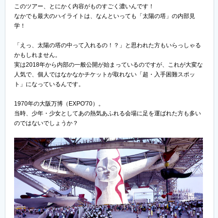
このツアー、とにかく内容がものすごく濃いんです！
なかでも最大のハイライトは、なんといっても「太陽の塔」の内部見
学！
「えっ、太陽の塔の中って入れるの！？」と思われた方もいらっしゃる
かもしれません。
実は2018年から内部の一般公開が始まっているのですが、これが大変な
人気で、個人ではなかなかチケットが取れない「超・入手困難スポッ
ト」になっているんです。
1970年の大阪万博（EXPO'70）。
当時、少年・少女としてあの熱気あふれる会場に足を運ばれた方も多い
のではないでしょうか？