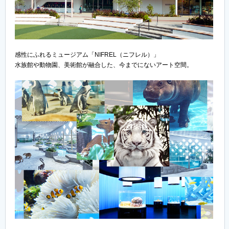
感性にふれるミュージアム「NIFREL（ニフレル）」
水族館や動物園、美術館が融合した、今までにないアート空間。