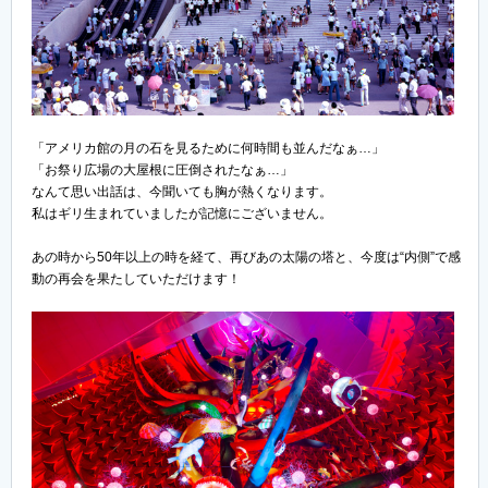
「アメリカ館の月の石を見るために何時間も並んだなぁ…」
「お祭り広場の大屋根に圧倒されたなぁ…」
なんて思い出話は、今聞いても胸が熱くなります。
私はギリ生まれていましたが記憶にございません。
あの時から50年以上の時を経て、再びあの太陽の塔と、今度は“内側”で感
動の再会を果たしていただけます！