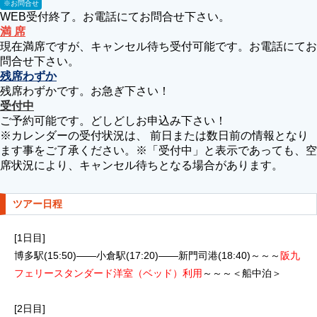
※お問合せ
WEB受付終了。お電話にてお問合せ下さい。
満 席
現在満席ですが、キャンセル待ち受付可能です。お電話にてお
問合せ下さい。
残席わずか
残席わずかです。お急ぎ下さい！
受付中
ご予約可能です。どしどしお申込み下さい！
※カレンダーの受付状況は、 前日または数日前の情報となり
ます事をご了承ください。※「受付中」と表示であっても、空
席状況により、キャンセル待ちとなる場合があります。
ツアー日程
[1日目]
博多駅(15:50)――小倉駅(17:20)――新門司港(18:40)～～～
阪九
フェリースタンダード洋室（ベッド）利用
～～～＜船中泊＞
[2日目]