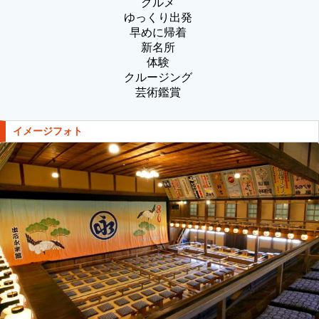
グルメ
ゆっくり出発
早めに帰着
新名所
体験
クルージング
芸術鑑賞
イメージフォト