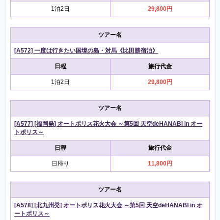
1泊2日
29,800円
ツアー名
[A572] 一度は行きたい国境の島・対馬《比田勝宿泊》
日程
旅行代金
1泊2日
29,800円
ツアー名
[A577] [福岡発] オートポリス花火大会 ～第5回 天空deHANABI in オー
トポリス～
日程
旅行代金
日帰り
11,800円
ツアー名
[A578] [北九州発] オートポリス花火大会 ～第5回 天空deHANABI in オ
ートポリス～