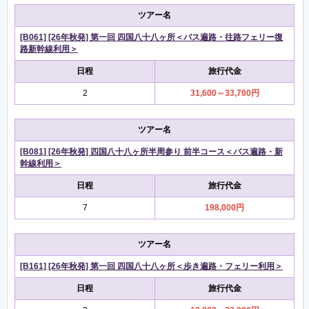
ツアー名
[B061] [26年秋発] 第一回 四国八十八ヶ所＜バス遍路・往路フェリー復
路新幹線利用＞
日程
旅行代金
2
31,600～33,700円
ツアー名
[B081] [26年秋発] 四国八十八ヶ所半周参り 前半コース＜バス遍路・新
幹線利用＞
日程
旅行代金
7
198,000円
ツアー名
[B161] [26年秋発] 第一回 四国八十八ヶ所＜歩き遍路・フェリー利用＞
日程
旅行代金