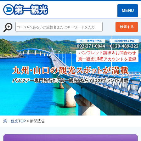
MENU
検索する
パンフレット請求＆お問合わせ
第一観光LINEアカウントを登録
第一観光TOP
> 新聞広告