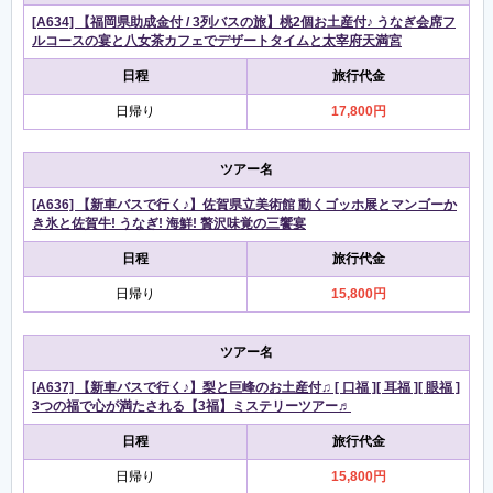
[A634] 【福岡県助成金付 / 3列バスの旅】桃2個お土産付♪ うなぎ会席フ
ルコースの宴と八女茶カフェでデザートタイムと太宰府天満宮
日程
旅行代金
日帰り
17,800円
ツアー名
[A636] 【新車バスで行く♪】佐賀県立美術館 動くゴッホ展とマンゴーか
き氷と佐賀牛! うなぎ! 海鮮! 贅沢味覚の三饗宴
日程
旅行代金
日帰り
15,800円
ツアー名
[A637] 【新車バスで行く♪】梨と巨峰のお土産付♫ [ 口福 ][ 耳福 ][ 眼福 ]
3つの福で心が満たされる【3福】ミステリーツアー♬
日程
旅行代金
日帰り
15,800円