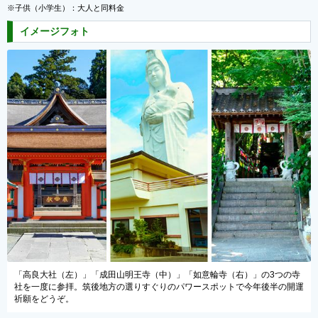
※子供（小学生）：大人と同料金
イメージフォト
「高良大社（左）」「成田山明王寺（中）」「如意輪寺（右）」の3つの寺
社を一度に参拝。筑後地方の選りすぐりのパワースポットで今年後半の開運
祈願をどうぞ。