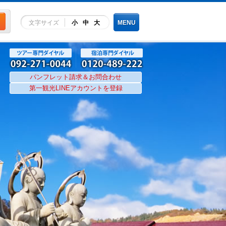
文字サイズ
小
中
大
MENU
パンフレット請求＆お問合わせ
第一観光LINEアカウントを登録