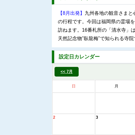
【8月出発】
九州各地の観音さまと
の行程です。今回は福岡県の霊場を
訪ねます。16番札所の「清水寺」
天然記念物"臥龍梅"で知られる寺院
設定日カレンダー
<< 7月
日
月
2
3