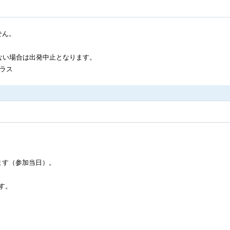
せん。
ない場合は出発中止となります。
クラス
ます（参加当日）。
す。