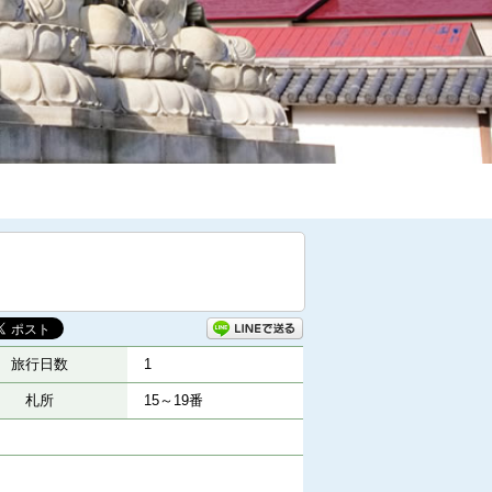
旅行日数
1
札所
15～19番