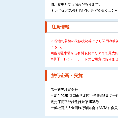
間が変更となる場合があります。
[利用予定バス会社]福岡シティ物流又はく
注意情報
※現地到着後の天候状況等により関門海峡
下さい。
※臨時駐車場から有料観覧エリアまで最大約
※椅子・レジャーシートのご用意はありま
旅行企画・実施
第一観光株式会社
〒812-0035 福岡市博多区中呉服町5-8 第一
観光庁長官登録旅行業第1508号
一般社団法人全国旅行業協会（ANTA）会員