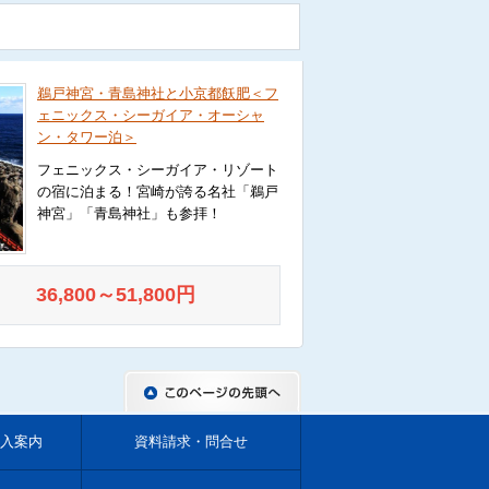
鵜戸神宮・青島神社と小京都飫肥＜フ
ェニックス・シーガイア・オーシャ
ン・タワー泊＞
フェニックス・シーガイア・リゾート
の宿に泊まる！宮崎が誇る名社「鵜戸
神宮」「青島神社」も参拝！
36,800～51,800円
入案内
資料請求・問合せ