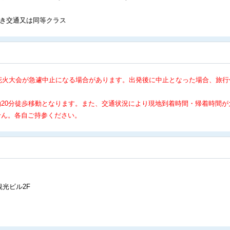
ろき交通又は同等クラス
花火大会が急遽中止になる場合があります。出発後に中止となった場合、旅行
20分徒歩移動となります。また、交通状況により現地到着時間・帰着時間が
せん。各自ご持参ください。
観光ビル2F