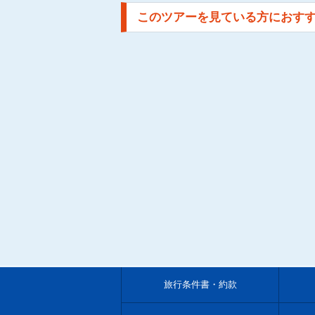
このツアーを見ている方におす
旅行条件書・約款