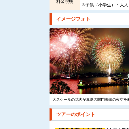
料金説明
※子供（小学生）：大人
イメージフォト
大スケールの花火が真夏の関門海峡の夜空を
ツアーのポイント