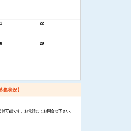
1
22
8
29
募集状況】
受付可能です。お電話にてお問合せ下さい。