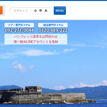
文字サイズ
小
中
大
MENU
パンフレット請求＆お問合わせ
第一観光LINEアカウントを登録