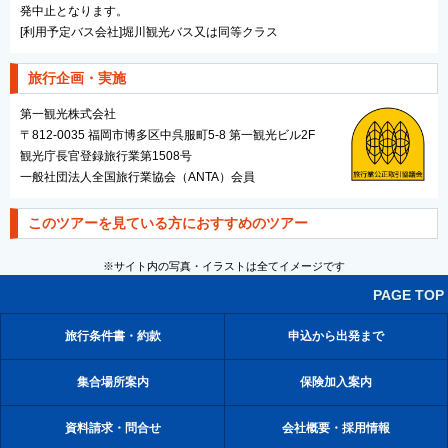
発中止となります。
[利用予定バス会社]堀川観光バス又は同等クラス
旅行企画・実施
第一観光株式会社
〒812-0035 福岡市博多区中呉服町5-8 第一観光ビル2F
観光庁長官登録旅行業第1508号
一般社団法人全国旅行業協会（ANTA）会員
このツアーを見ている方におすすめのツアー
※サイト内の写真・イラストは全てイメージです
PAGE TOP
旅行条件書・約款
申込から出発まで
集合場所案内
保険加入案内
資料請求・問合せ
会社概要・採用情報