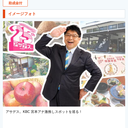
助成金付
イメージフォト
アサデス。KBC 宮本アナ激推しスポットを巡る！