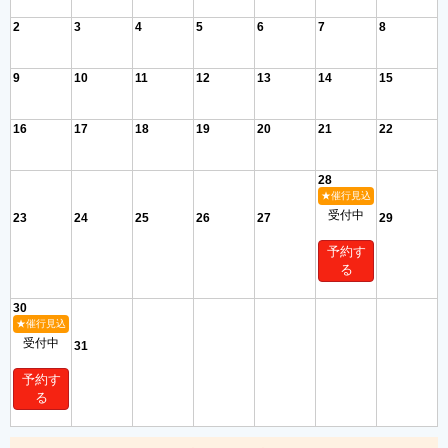
2
3
4
5
6
7
8
9
10
11
12
13
14
15
16
17
18
19
20
21
22
28
★催行見込
受付中
23
24
25
26
27
29
予約す
る
30
★催行見込
受付中
31
予約す
る