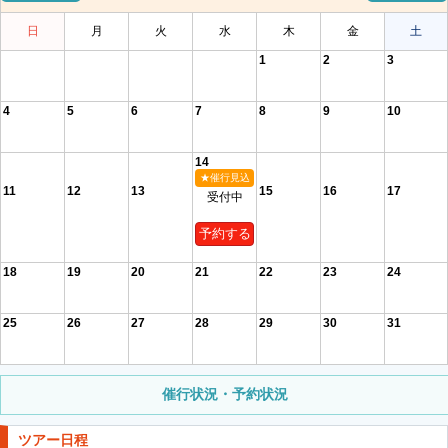
日
月
火
水
木
金
土
1
2
3
4
5
6
7
8
9
10
14
★催行見込
11
12
13
15
16
17
受付中
予約する
18
19
20
21
22
23
24
25
26
27
28
29
30
31
催行状況・予約状況
ツアー日程