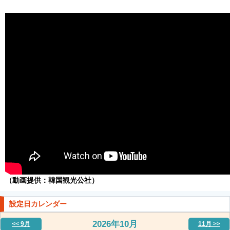
（動画提供：韓国観光公社）
設定日カレンダー
2026年
10月
<< 9月
11月 >>