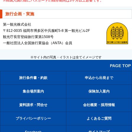
※韓国入国の際にパスポートの残存期間は3ヶ月以上必要です。
旅行企画・実施
第一観光株式会社
〒812-0035 福岡市博多区中呉服町5-8 第一観光ビル2F
観光庁長官登録旅行業第1508号
一般社団法人全国旅行業協会（ANTA）会員
※サイト内の写真・イラストは全てイメージです
PAGE TOP
旅行条件書・約款
申込から出発まで
集合場所案内
保険加入案内
資料請求・問合せ
会社概要・採用情報
プライバシーポリシー
よくあるご質問
サイトマップ