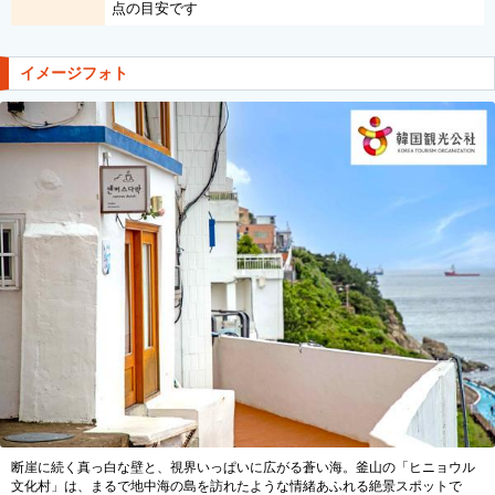
点の目安です
イメージフォト
断崖に続く真っ白な壁と、視界いっぱいに広がる蒼い海。釜山の「ヒニョウル
文化村」は、まるで地中海の島を訪れたような情緒あふれる絶景スポットで