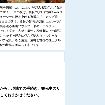
味を網羅した、こだわりの3大名物グルメも旅
です！1日目の夜は、秘伝のタレに漬け込み卓
ューシーに焼き上げる贅沢な「牛カルビ焼
2日目の朝は、豚骨の旨味が凝縮したスープが
染み渡る釜山ソウルフードの「デジクッ
そして昼は、古都・慶州で20種類以上の新鮮
とおかずを好みに包んで味わうヘルシーな
パブ定食」をご用意。港町と古都の極上グル
秋の旅路を美味しく彩ります。
から、現地での手続き、観光中のサ
しておまかせください。