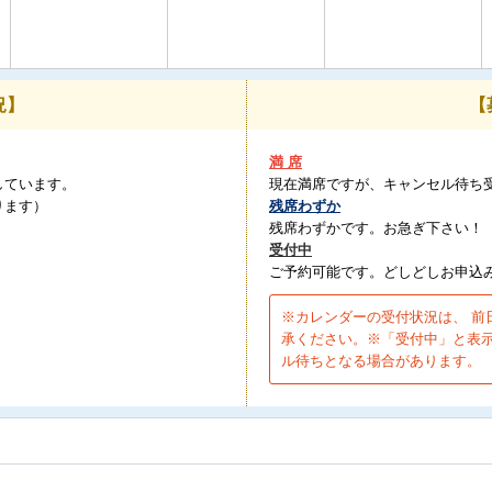
況】
【
満 席
しています。
現在満席ですが、キャンセル待ち
ります）
残席わずか
残席わずかです。お急ぎ下さい！
受付中
。
ご予約可能です。どしどしお申込
※カレンダーの受付状況は、 前
承ください。※「受付中」と表
ル待ちとなる場合があります。