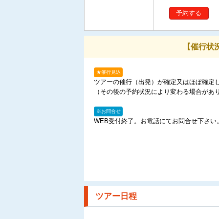
予約する
【催行状
★催行見込
ツアーの催行（出発）が確定又はほぼ確定
（その後の予約状況により変わる場合があ
※お問合せ
WEB受付終了。お電話にてお問合せ下さい
ツアー日程