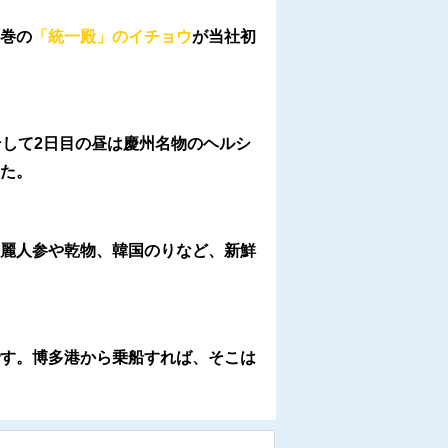
巻の
「統一殿」のイチョウ
が当社初
そして2日目の昼は慶州名物のヘルシ
た。
麗人参や乾物、韓国のりなど、新鮮
す。博多港から乗船すれば、そこは