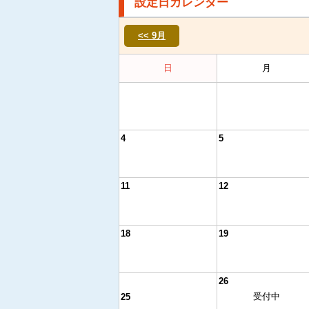
設定日カレンダー
<< 9月
日
月
4
5
11
12
18
19
26
受付中
25