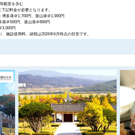
2等船室を含む
に下記料金が必要となります。
多港＠1,700円、釜山港＠1,900円
港＠500円、釜山港＠800円
,000円
、施設使用料、諸税は2026年6月時点の目安です。