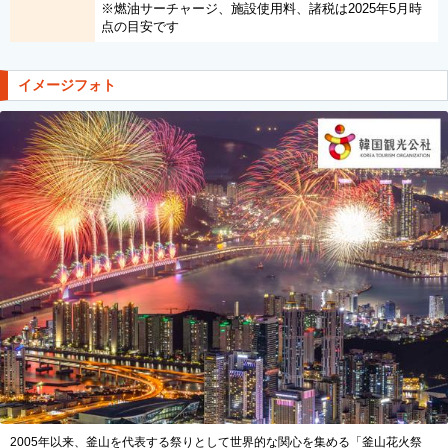
※燃油サーチャージ、施設使用料、諸税は2025年5月時
点の目安です
イメージフォト
2005年以来、釜山を代表する祭りとして世界的な関心を集める「釜山花火祭