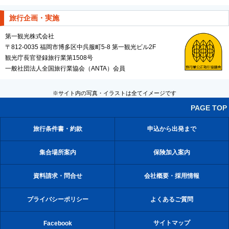
旅行企画・実施
第一観光株式会社
〒812-0035 福岡市博多区中呉服町5-8 第一観光ビル2F
観光庁長官登録旅行業第1508号
一般社団法人全国旅行業協会（ANTA）会員
※サイト内の写真・イラストは全てイメージです
PAGE TOP
旅行条件書・約款
申込から出発まで
集合場所案内
保険加入案内
資料請求・問合せ
会社概要・採用情報
プライバシーポリシー
よくあるご質問
サイトマップ
Facebook