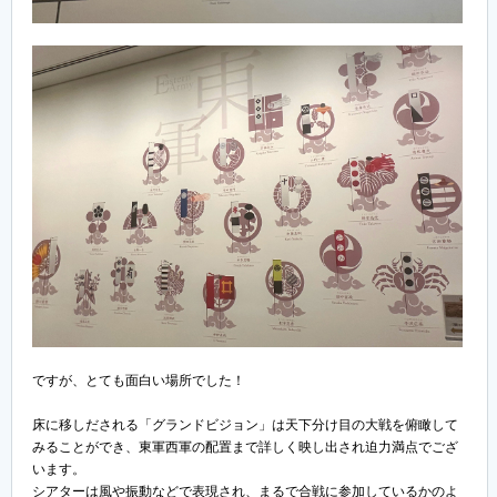
ですが、とても面白い場所でした！
床に移しだされる「グランドビジョン」は天下分け目の大戦を俯瞰して
みることができ、東軍西軍の配置まで詳しく映し出され迫力満点でござ
います。
シアターは風や振動などで表現され、まるで合戦に参加しているかのよ