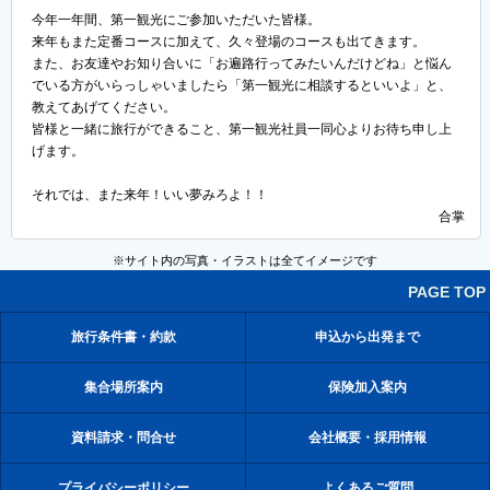
今年一年間、第一観光にご参加いただいた皆様。
来年もまた定番コースに加えて、久々登場のコースも出てきます。
また、お友達やお知り合いに「お遍路行ってみたいんだけどね」と悩ん
でいる方がいらっしゃいましたら「第一観光に相談するといいよ」と、
教えてあげてください。
皆様と一緒に旅行ができること、第一観光社員一同心よりお待ち申し上
げます。
それでは、また来年！いい夢みろよ！！
合掌
※サイト内の写真・イラストは全てイメージです
PAGE TOP
旅行条件書・約款
申込から出発まで
集合場所案内
保険加入案内
資料請求・問合せ
会社概要・採用情報
プライバシーポリシー
よくあるご質問