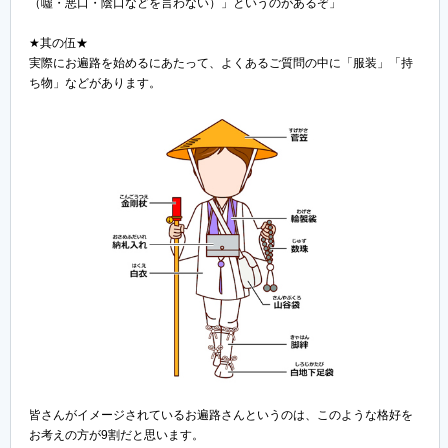
（噓・悪口・陰口などを言わない）」というのがあるぞ」
★其の伍★
実際にお遍路を始めるにあたって、よくあるご質問の中に「服装」「持
ち物」などがあります。
皆さんがイメージされているお遍路さんというのは、このような格好を
お考えの方が9割だと思います。