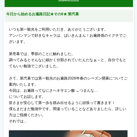
2026年03月22日
今日から始めるお遍路日記★その8★ 第弐幕
いつも第一観光をご利用いただき、ありがとうございます。
アンパンマンで好きなキャラは、ばいきんまん！お遍路係のイグチでご
ざいます。
第壱幕では、季節のことに触れました。
調べてみるとそんなに細かく分類されていたんだなぁ～と、自分でもと
てもいい勉強でございました。
さて、第弐幕では第一観光のお遍路2026年春のシーズン開幕についてご
案内いたします。
今回は、お遍路ってなにさヘキサエン酸 ←つまんな…
についてお話します。
皆さまが安心して第一歩を踏み出せるように頑張って書きます！
僕もまだまだ勉強中です。間違っていることなどありましたら、詳しい
方はご指摘ください。
それでは…