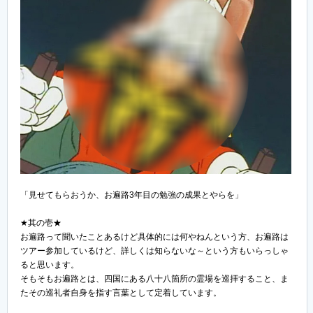
「見せてもらおうか、お遍路3年目の勉強の成果とやらを」
★其の壱★
お遍路って聞いたことあるけど具体的には何やねんという方、お遍路は
ツアー参加しているけど、詳しくは知らないな～という方もいらっしゃ
ると思います。
そもそもお遍路とは、四国にある八十八箇所の霊場を巡拝すること、ま
たその巡礼者自身を指す言葉として定着しています。