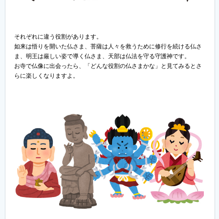
それぞれに違う役割があります。
如来は悟りを開いた仏さま、菩薩は人々を救うために修行を続ける仏さ
ま、明王は厳しい姿で導く仏さま、天部は仏法を守る守護神です。
お寺で仏像に出会ったら、「どんな役割の仏さまかな」と見てみるとさ
らに楽しくなりますよ。