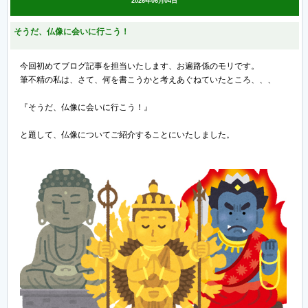
2026年06月04日
そうだ、仏像に会いに行こう！
今回初めてブログ記事を担当いたします、お遍路係のモリです。
筆不精の私は、さて、何を書こうかと考えあぐねていたところ、、、
『そうだ、仏像に会いに行こう！』
と題して、仏像についてご紹介することにいたしました。