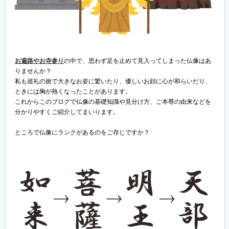
お遍路やお寺参り
の中で、思わず足を止めて見入ってしまった仏像はあ
りませんか？
私も巡礼の旅で大きなお姿に驚いたり、優しいお顔に心が和らいだり、
ときには胸が熱くなったことがあります。
これからこのブログで仏像の基礎知識や見分け方、ご本尊の由来などを
分かりやすくご紹介してまいります。
ところで仏像にランクがあるのをご存じですか？