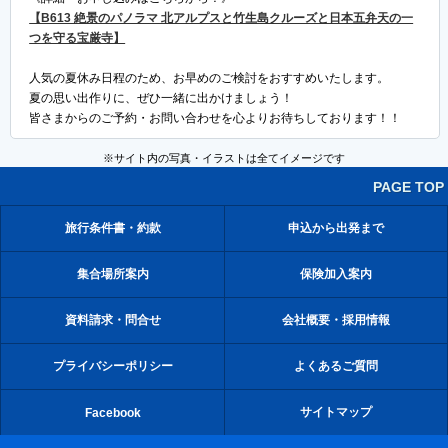
【B613 絶景のパノラマ 北アルプスと竹生島クルーズと日本五弁天の一
つを守る宝厳寺】
人気の夏休み日程のため、お早めのご検討をおすすめいたします。
夏の思い出作りに、ぜひ一緒に出かけましょう！
皆さまからのご予約・お問い合わせを心よりお待ちしております！！
※サイト内の写真・イラストは全てイメージです
PAGE TOP
旅行条件書・約款
申込から出発まで
集合場所案内
保険加入案内
資料請求・問合せ
会社概要・採用情報
プライバシーポリシー
よくあるご質問
サイトマップ
Facebook