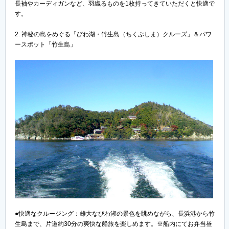
長袖やカーディガンなど、羽織るものを1枚持ってきていただくと快適で
す。
2. 神秘の島をめぐる「びわ湖・竹生島（ちくぶしま）クルーズ」＆パワ
ースポット「竹生島」
●快適なクルージング：雄大なびわ湖の景色を眺めながら、長浜港から竹
生島まで、片道約30分の爽快な船旅を楽しめます。※船内にてお弁当昼