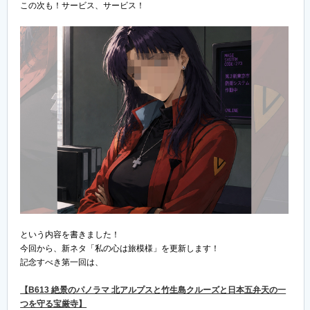
この次も！サービス、サービス！
という内容を書きました！
今回から、新ネタ「私の心は旅模様」を更新します！
記念すべき第一回は、
【B613 絶景のパノラマ 北アルプスと竹生島クルーズと日本五弁天の一
つを守る宝厳寺】