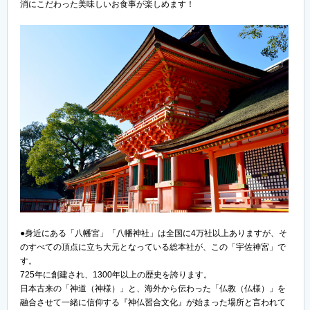
消にこだわった美味しいお食事が楽しめます！
●身近にある「八幡宮」「八幡神社」は全国に4万社以上ありますが、そ
のすべての頂点に立ち大元となっている総本社が、この「宇佐神宮」で
す。
725年に創建され、1300年以上の歴史を誇ります。
日本古来の「神道（神様）」と、海外から伝わった「仏教（仏様）」を
融合させて一緒に信仰する『神仏習合文化』が始まった場所と言われて