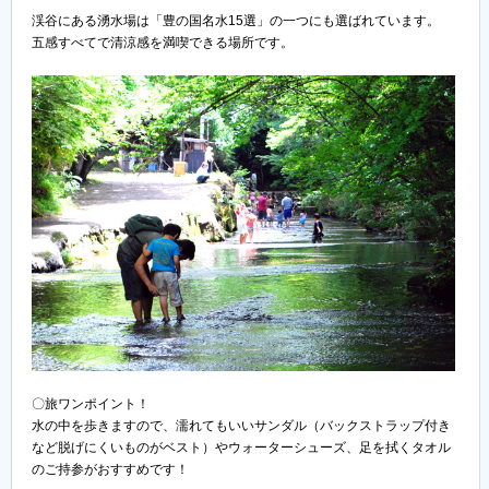
渓谷にある湧水場は「豊の国名水15選」の一つにも選ばれています。
五感すべてで清涼感を満喫できる場所です。
〇旅ワンポイント！
水の中を歩きますので、濡れてもいいサンダル（バックストラップ付き
など脱げにくいものがベスト）やウォーターシューズ、足を拭くタオル
のご持参がおすすめです！