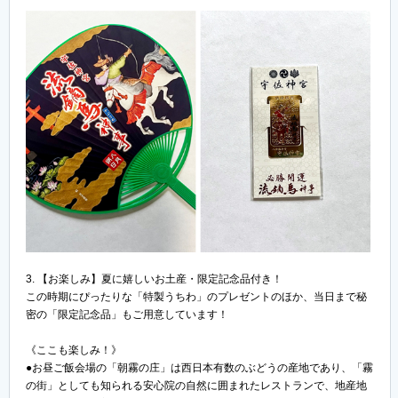
3. 【お楽しみ】夏に嬉しいお土産・限定記念品付き！
この時期にぴったりな「特製うちわ」のプレゼントのほか、当日まで秘
密の「限定記念品」もご用意しています！
《ここも楽しみ！》
●お昼ご飯会場の「朝霧の庄」は西日本有数のぶどうの産地であり、「霧
の街」としても知られる安心院の自然に囲まれたレストランで、地産地