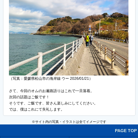
（写真：愛媛県松山市の海岸線 ウー 2026/01/21）
さて、今回のオムのお遍路語りはこれで一旦落着。
次回の話題はご飯です！
そうです、ご飯です、皆さん楽しみにしてください。
では、僕はこれにて失礼します。
※サイト内の写真・イラストは全てイメージです
PAGE TOP