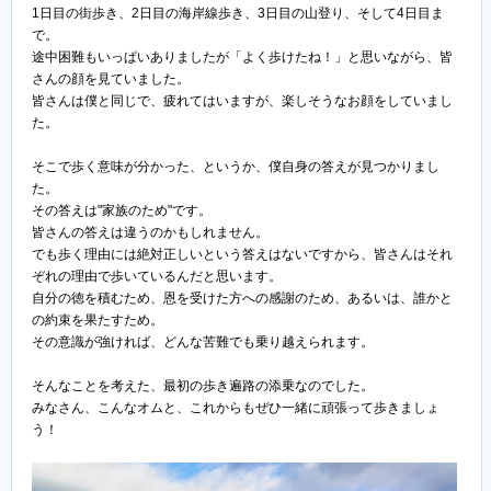
1日目の街歩き、2日目の海岸線歩き、3日目の山登り、そして4日目ま
で。
途中困難もいっぱいありましたが「よく歩けたね！」と思いながら、皆
さんの顔を見ていました。
皆さんは僕と同じで、疲れてはいますが、楽しそうなお顔をしていまし
た。
そこで歩く意味が分かった、というか、僕自身の答えが見つかりまし
た。
その答えは"家族のため"です。
皆さんの答えは違うのかもしれません。
でも歩く理由には絶対正しいという答えはないですから、皆さんはそれ
ぞれの理由で歩いているんだと思います。
自分の徳を積むため、恩を受けた方への感謝のため、あるいは、誰かと
の約束を果たすため。
その意識が強ければ、どんな苦難でも乗り越えられます。
そんなことを考えた、最初の歩き遍路の添乗なのでした。
みなさん、こんなオムと、これからもぜひ一緒に頑張って歩きましょ
う！