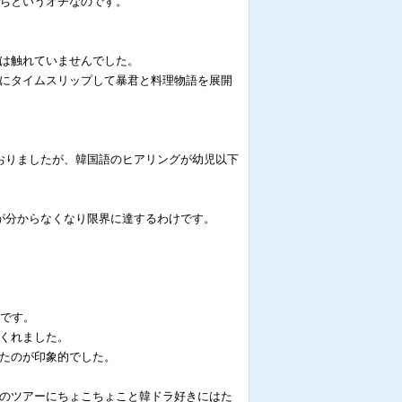
ちというオチなのです。
は触れていませんでした。
にタイムスリップして暴君と料理物語を展開
おりましたが、韓国語のヒアリングが幼児以下
が分からなくなり限界に達するわけです。
うです。
くれました。
たのが印象的でした。
のツアーにちょこちょこと韓ドラ好きにはた