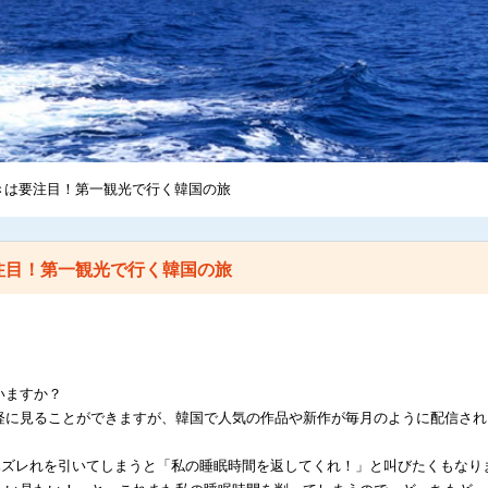
きは要注目！第一観光で行く韓国の旅
注目！第一観光で行く韓国の旅
いますか？
軽に見ることができますが、韓国で人気の作品や新作が毎月のように配信され
、ハズレれを引いてしまうと「私の睡眠時間を返してくれ！」と叫びたくもなり