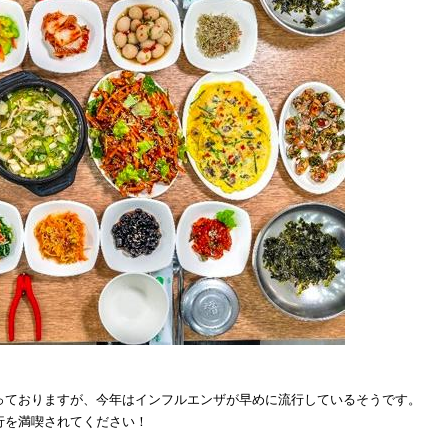
っておりますが、今年はインフルエンザが早めに流行しているそうです。
行を満喫されてください！