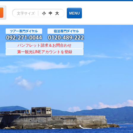
文字サイズ
小
中
大
MENU
パンフレット請求＆お問合わせ
第一観光LINEアカウントを登録