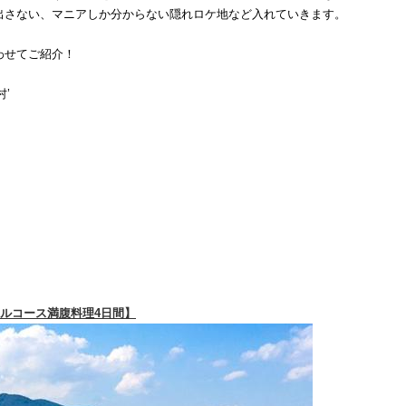
出さない、マニアしか分からない隠れロケ地など入れていきます。
わせてご紹介！
’
フルコース満腹料理4日間】