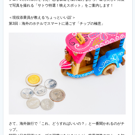
で写真を撮れる「サトウ特選！映えスポット」をご案内します！
＜現役添乗員が教える‘ちょっといい話’＞
第3回：海外のホテルでスマートに過ごす「チップの極意」
さて、海外旅行で「これ、どうすればいいの？」と一番聞かれるのがチ
ップ。