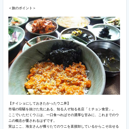
＜旅のポイント＞
【ナイショにしておきたかったウニ丼】
市場の喧騒を抜けた先にある、知る人ぞ知る名店「ミチョン食堂」。
ここでいただくウニは、一口食べればその濃厚な甘みに、これまでのウ
ニの概念が覆されるはずです。
実はここ、海女さんが獲りたてのウニを直接卸しているからこそ出せる