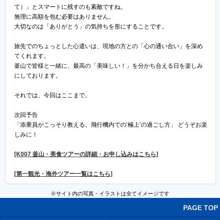
て）」とスマートに残すのも素敵ですね。
無理に高額を包む必要はありません。
大切なのは「ありがとう」の気持ちを形にすることです。
旅先でのちょっとした心遣いは、現地の方との「心の通い合い」を深め
てくれます。
釜山で皆様と一緒に、最高の「美味しい！」を分かち合える日を楽しみ
にしております。
それでは、今回はここまで。
次回予告
「添乗員がこっそり教える、飛行機内での‘極上’の過ごし方」 どうぞお楽
しみに！
[K007 釜山・美食ツアーの詳細・お申し込みはこちら]
[第一観光・海外ツアー一覧はこちら]
※サイト内の写真・イラストは全てイメージです
PAGE TOP