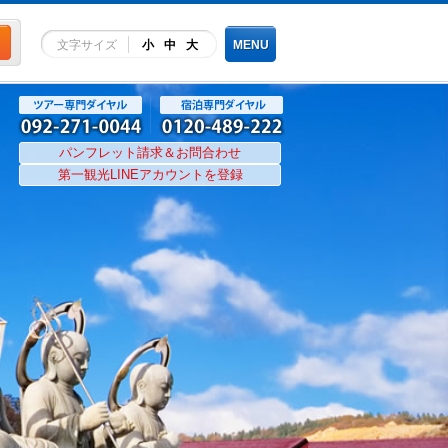
文字サイズ
小
中
大
MENU
パンフレット請求＆お問合わせ
第一観光LINEアカウントを登録