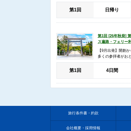
第1回
日帰り
第1回 [26年秋発
ス遍路・フェリー利
【9月出発】開創か
多くの参拝者がお
第1回
4日間
旅行条件書・約款
会社概要・採用情報