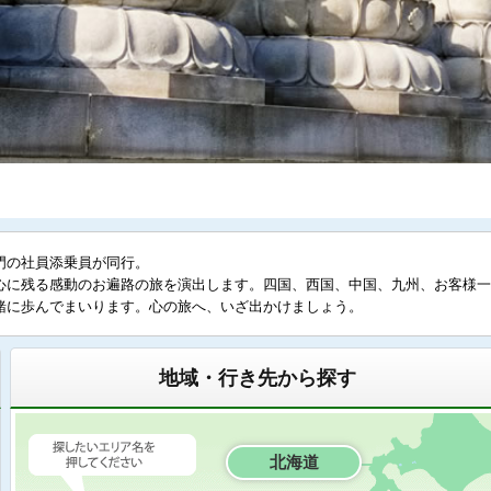
門の社員添乗員が同行。
心に残る感動のお遍路の旅を演出します。四国、西国、中国、九州、お客様一
緒に歩んでまいります。心の旅へ、いざ出かけましょう。
地域・行き先から探す
北海道