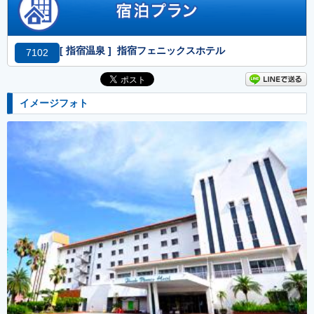
[ 指宿温泉 ] 指宿フェニックスホテル
7102
イメージフォト