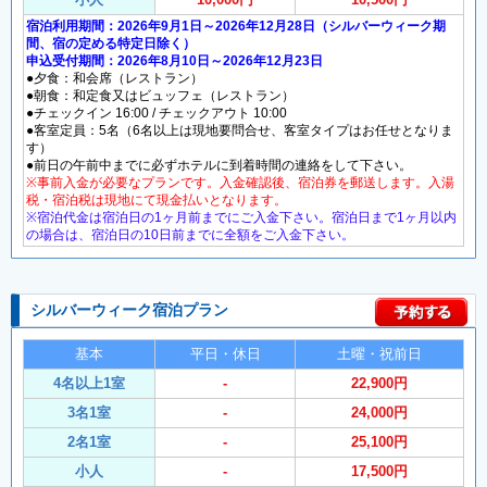
宿泊利用期間：2026年9月1日～2026年12月28日（シルバーウィーク期
間、宿の定める特定日除く）
申込受付期間：2026年8月10日～2026年12月23日
●夕食：和会席（レストラン）
●朝食：和定食又はビュッフェ（レストラン）
●チェックイン 16:00 / チェックアウト 10:00
●客室定員：5名（6名以上は現地要問合せ、客室タイプはお任せとなりま
す）
●前日の午前中までに必ずホテルに到着時間の連絡をして下さい。
※事前入金が必要なプランです。入金確認後、宿泊券を郵送します。入湯
税・宿泊税は現地にて現金払いとなります。
※宿泊代金は宿泊日の1ヶ月前までにご入金下さい。宿泊日まで1ヶ月以内
の場合は、宿泊日の10日前までに全額をご入金下さい。
シルバーウィーク宿泊プラン
基本
平日・休日
土曜・祝前日
4名以上1室
-
22,900円
3名1室
-
24,000円
2名1室
-
25,100円
小人
-
17,500円