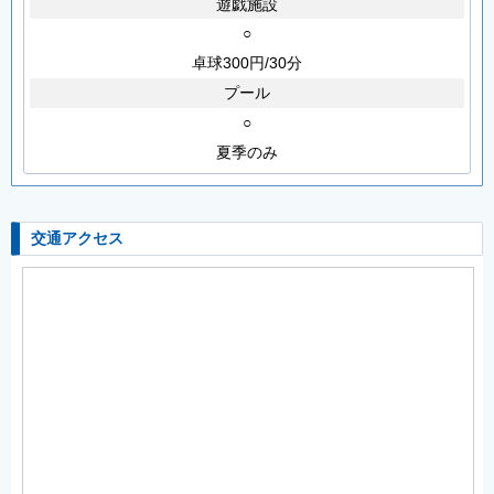
遊戯施設
○
卓球300円/30分
プール
○
夏季のみ
交通アクセス