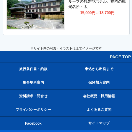
ループの観光型ホテル。福岡の観
光名所・太…
15,000
円
～18,700
円
※サイト内の写真・イラストは全てイメージです
PAGE TOP
旅行条件書・約款
申込から出発まで
集合場所案内
保険加入案内
資料請求・問合せ
会社概要・採用情報
プライバシーポリシー
よくあるご質問
サイトマップ
Facebook