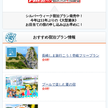
シルバーウィーク宿泊プラン発売中！
今年は11年ぶりの《大型連休》
お目当ての宿の申し込みはお早めに！
おすすめ宿泊プラン情報
長崎しま旅行こう！壱岐フリープラン
全6軒
プールで楽しむ夏の宿
全8軒