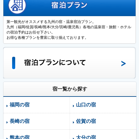
第一観光がオススメする九州の宿・温泉宿泊プラン。
九州（福岡/佐賀/長崎/熊本/大分/宮崎/鹿児島）各地の温泉宿・旅館・ホテル
の宿泊予約はお任せ下さい。
お得な各種プランを豊富に取り揃えております。
宿一覧から探す
福岡の宿
山口の宿
長崎の宿
佐賀の宿
熊本の宿
大分の宿