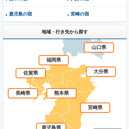
鹿児島の宿
宮崎の宿
地域・行き先から探す
山口県
福岡県
大分県
佐賀県
長崎県
熊本県
宮崎県
鹿児島県