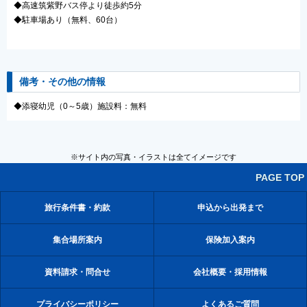
◆高速筑紫野バス停より徒歩約5分
◆駐車場あり（無料、60台）
備考・その他の情報
◆添寝幼児（0～5歳）施設料：無料
※サイト内の写真・イラストは全てイメージです
PAGE TOP
旅行条件書・約款
申込から出発まで
集合場所案内
保険加入案内
資料請求・問合せ
会社概要・採用情報
プライバシーポリシー
よくあるご質問