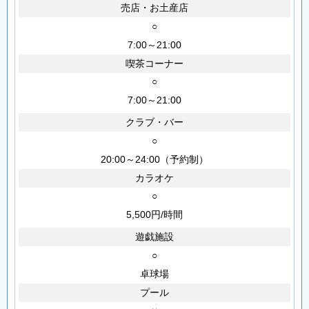
売店・お土産店
○
7:00～21:00
喫茶コーナー
○
7:00～21:00
クラブ・バー
○
20:00～24:00（予約制）
カラオケ
○
5,500円/時間
遊戯施設
○
卓球場
プール