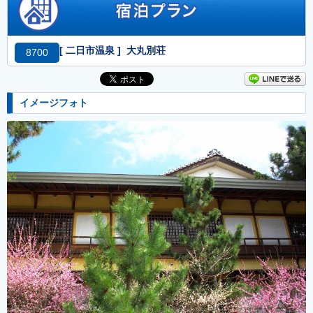
[ 二日市温泉 ] 大丸別荘
8700
イメージフォト