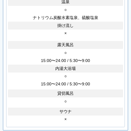
温泉
○
ナトリウム炭酸水素塩泉、硫酸塩泉
掛け流し
×
露天風呂
○
15:00〜24:00 / 5:30〜9:00
内湯大浴場
○
15:00〜24:00 / 5:30〜9:00
貸切風呂
○
サウナ
×