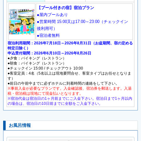
【プール付きの宿】宿泊プラン
●屋内プールあり
●営業時間 15:00又は17:00～23:00（チェックイン
後利用可）
●宿泊者無料
宿泊利用期間：2026年7月18日～2026年8月31日（お盆期間、宿の定める
特定日除く）
申込受付期間：2026年6月10日～2026年8月26日
●夕食：バイキング（レストラン）
●朝食：バイキング（レストラン）
●チェックイン 15:00 / チェックアウト 10:00
●客室定員：4名（5名以上は現地要問合せ、客室タイプはお任せとなりま
す）
●前日の午前中までに必ずホテルに到着時間の連絡をして下さい。
※事前入金が必要なプランです。入金確認後、宿泊券を郵送します。入湯
税・宿泊税は現地にて現金払いとなります。
※宿泊代金は宿泊日の1ヶ月前までにご入金下さい。宿泊日まで1ヶ月以内
の場合は、宿泊日の10日前までに全額をご入金下さい。
お風呂情報