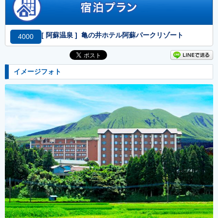
[ 阿蘇温泉 ] 亀の井ホテル阿蘇パークリゾート
4000
イメージフォト