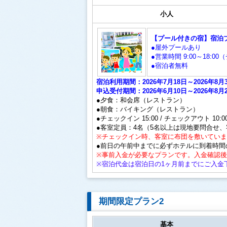
小人
【プール付きの宿】宿泊
●屋外プールあり
●営業時間 9:00～18:
●宿泊者無料
宿泊利用期間：2026年7月18日～2026年
申込受付期間：2026年6月10日～2026年8月
●夕食：和会席（レストラン）
●朝食：バイキング（レストラン）
●チェックイン 15:00 / チェックアウト 10:0
●客室定員：4名（5名以上は現地要問合せ
※チェックイン時、客室に布団を敷いてい
●前日の午前中までに必ずホテルに到着時間
※事前入金が必要なプランです。入金確認
※宿泊代金は宿泊日の1ヶ月前までにご入金
期間限定プラン2
基本