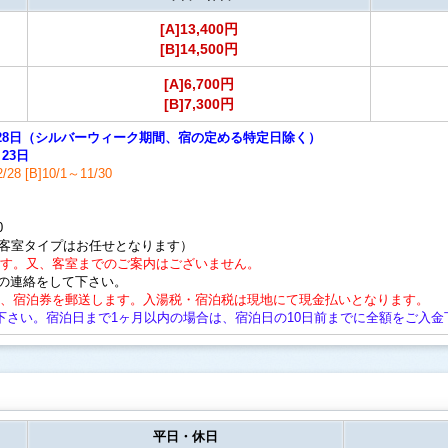
[A]13,400円
[B]14,500円
[A]6,700円
[B]7,300円
12月28日（シルバーウィーク期間、宿の定める特定日除く）
23日
28 [B]10/1～11/30
0
、客室タイプはお任せとなります）
ます。又、客室までのご案内はございません。
の連絡をして下さい。
後、宿泊券を郵送します。入湯税・宿泊税は現地にて現金払いとなります。
下さい。宿泊日まで1ヶ月以内の場合は、宿泊日の10日前までに全額をご入金
平日・休日