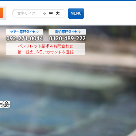
文字サイズ
中
大
MENU
小
パンフレット請求＆お問合わせ
第一観光LINEアカウントを登録