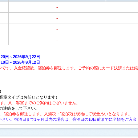
-
-
-
-
0日～2026年9月22日
0日～2026年9月12日
ンです。入金確認後、宿泊券を郵送します。ご予約の際にカード決済または銀
0
、客室タイプはお任せとなります）
ます。又、客室までのご案内はございません。
の連絡をして下さい。
後、宿泊券を郵送します。入湯税・宿泊税は現地にて現金払いとなります。
下さい。宿泊日まで1ヶ月以内の場合は、宿泊日の10日前までに全額をご入金