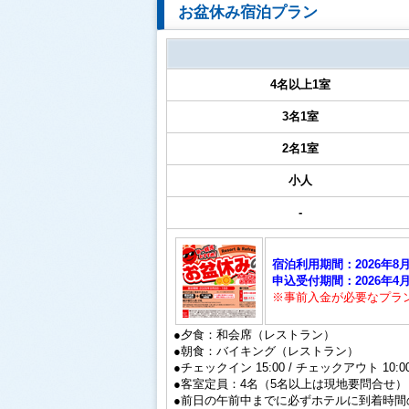
お盆休み宿泊プラン
4名以上1室
3名1室
2名1室
小人
-
宿泊利用期間：2026年8月8
申込受付期間：2026年4月2
※事前入金が必要なプラ
●夕食：和会席（レストラン）
●朝食：バイキング（レストラン）
●チェックイン 15:00 / チェックアウト 10:0
●客室定員：4名（5名以上は現地要問合せ）
●前日の午前中までに必ずホテルに到着時間