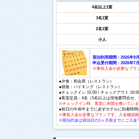
4名以上1室
3名1室
2名1室
小人
宿泊利用期間：2026年9月2
申込受付期間：2026年7月1
※事前入金が必要なプラ
●夕食：和会席（レストラン）
●朝食：バイキング（レストラン）
●チェックイン 15:00 / チェックアウト 10:0
●客室定員：4名（5名以上は現地要問合せ
※チェックイン時、客室に布団を敷いてい
●前日の午前中までに必ずホテルに到着時間
※事前入金が必要なプランです。入金確認
※宿泊代金は宿泊日の1ヶ月前までにご入金