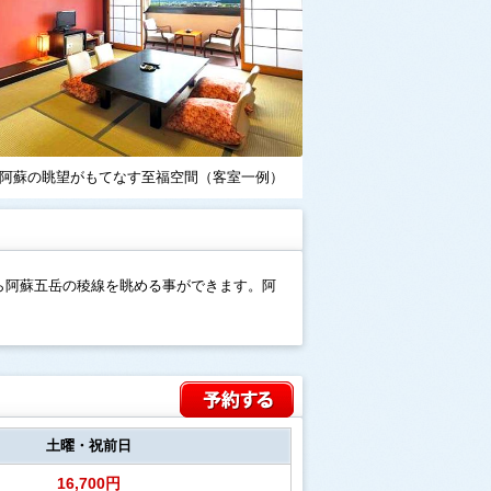
阿蘇の眺望がもてなす至福空間（客室一例）
ら阿蘇五岳の稜線を眺める事ができます。阿
土曜・祝前日
16,700円