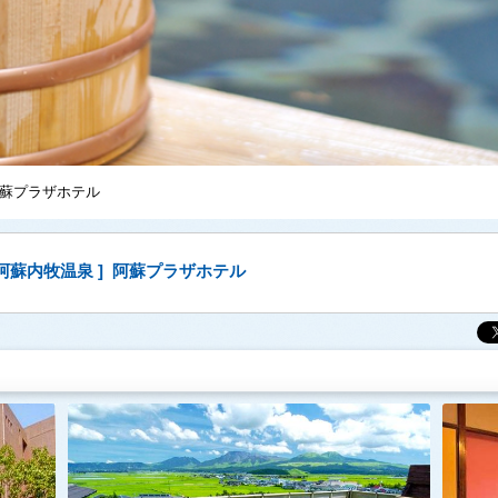
阿蘇プラザホテル
 阿蘇内牧温泉 ] 阿蘇プラザホテル