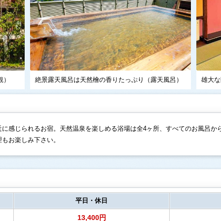
観）
絶景露天風呂は天然檜の香りたっぷり（露天風呂）
雄大な
近に感じられるお宿。天然温泉を楽しめる浴場は全4ヶ所、すべてのお風呂か
理もお楽しみ下さい。
平日・休日
13,400円