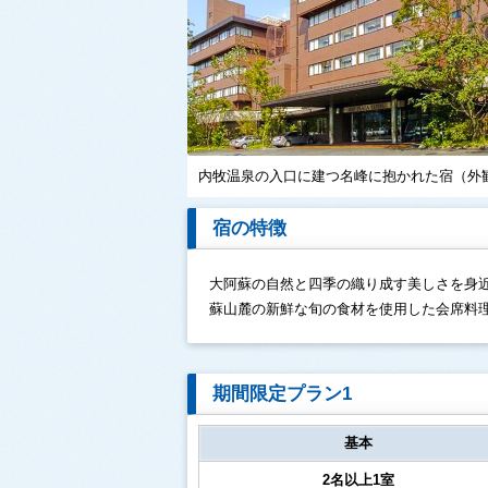
内牧温泉の入口に建つ名峰に抱かれた宿（外
宿の特徴
大阿蘇の自然と四季の織り成す美しさを身
蘇山麓の新鮮な旬の食材を使用した会席料
期間限定プラン1
基本
2名以上1室