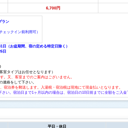
6,700円
プラン
00（チェックイン前利用可）
8月31日（お盆期間、宿の定める特定日除く）
26日
0
、客室タイプはお任せとなります）
ます。又、客室までのご案内はございません。
の連絡をして下さい。
後、宿泊券を郵送します。入湯税・宿泊税は現地にて現金払いとなります。
下さい。宿泊日まで1ヶ月以内の場合は、宿泊日の10日前までに全額をご入金
平日・休日