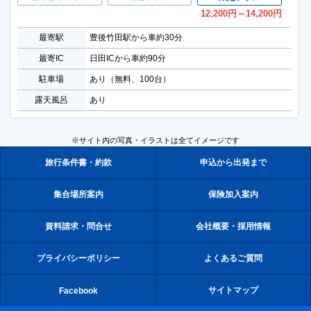
12,200
円
～14,200
円
最寄駅
豊後竹田駅から車約30分
最寄IC
日田ICから車約90分
駐車場
あり（無料、100台）
露天風呂
あり
※サイト内の写真・イラストは全てイメージです
旅行条件書・約款
申込から出発まで
集合場所案内
保険加入案内
資料請求・問合せ
会社概要・採用情報
プライバシーポリシー
よくあるご質問
サイトマップ
Facebook