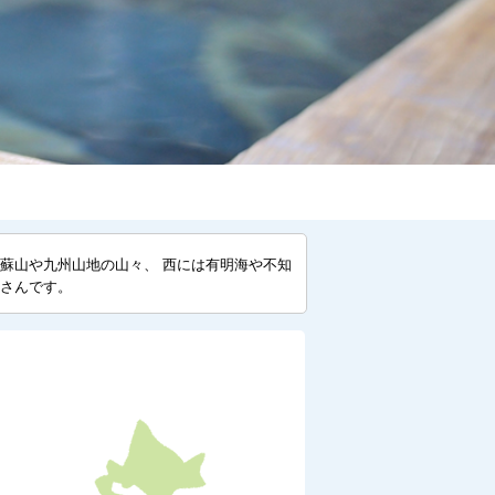
蘇山や九州山地の山々、 西には有明海や不知
さんです。