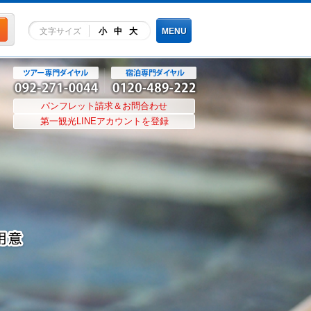
文字サイズ
小
中
大
MENU
パンフレット請求＆お問合わせ
第一観光LINEアカウントを登録