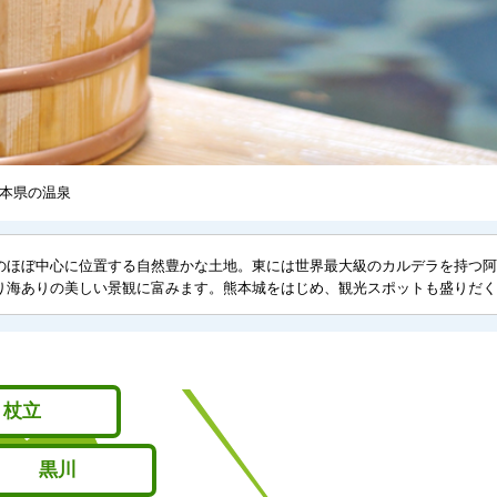
熊本県の温泉
のほぼ中心に位置する自然豊かな土地。東には世界最大級のカルデラを持つ阿
り海ありの美しい景観に富みます。熊本城をはじめ、観光スポットも盛りだく
杖立
黒川