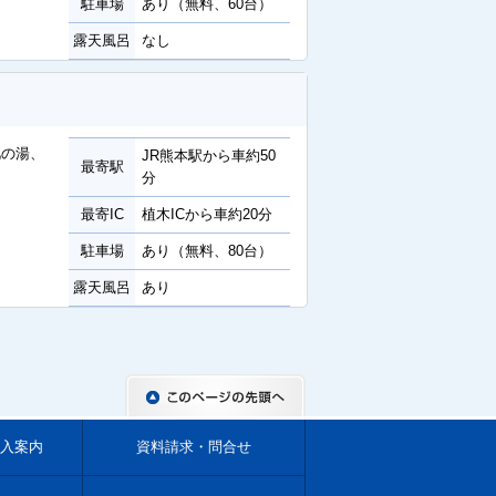
駐車場
あり（無料、60台）
露天風呂
なし
肌の湯、
JR熊本駅から車約50
最寄駅
分
最寄IC
植木ICから車約20分
駐車場
あり（無料、80台）
露天風呂
あり
入案内
資料請求・問合せ