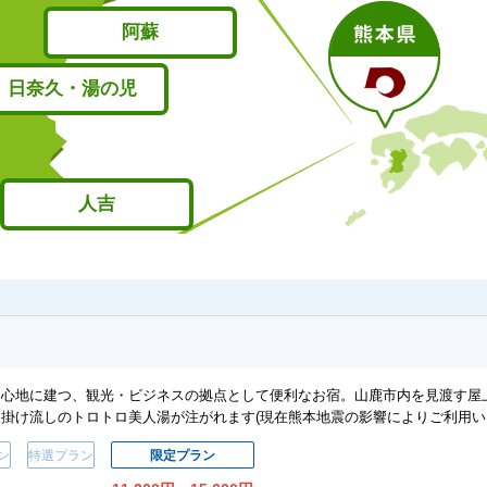
阿蘇
日奈久・湯の児
人吉
中心地に建つ、観光・ビジネスの拠点として便利なお宿。山鹿市内を見渡す屋
掛け流しのトロトロ美人湯が注がれます(現在熊本地震の影響によりご利用い
ン
特選プラン
限定プラン