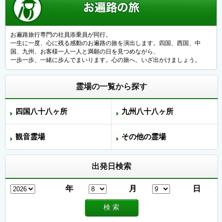
お遍路旅行専門の社員添乗員が同行。
一生に一度、心に残る感動のお遍路の旅を演出します。四国、西国、中
国、九州、お客様一人一人と満願の日を見つめながら、
一歩一歩、一緒に歩んでまいります。心の旅へ、いざ出かけましょう。
霊場の一覧から探す
四国八十八ヶ所
九州八十八ヶ所
観音霊場
その他の霊場
出発日検索
年
月
日
検 索