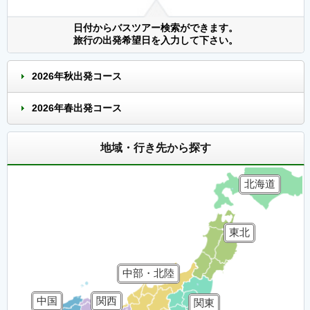
日付からバスツアー検索ができます。
旅行の出発希望日を入力して下さい。
2026年秋出発コース
2026年春出発コース
地域・行き先から探す
北海道
東北
中部・北陸
中国
関西
関東