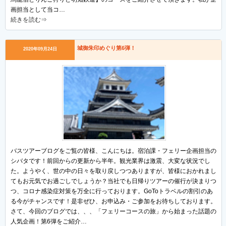
画担当として当コ…
続きを読む⇒
城御朱印めぐり第6弾！
2020年09月24日
バスツアーブログをご覧の皆様、こんにちは。宿泊課・フェリー企画担当の
シバタです！前回からの更新から半年。観光業界は激震、大変な状況でし
た。ようやく、世の中の日々を取り戻しつつありますが、皆様におかれまし
てもお元気でお過ごしでしょうか？当社でも日帰りツアーの催行が決まりつ
つ、コロナ感染症対策を万全に行っております。GoToトラベルの割引のあ
る今がチャンスです！是非ぜひ、お申込み・ご参加をお待ちしております。
さて、今回のブログでは、、、「フェリーコースの旅」から始まった話題の
人気企画！第6弾をご紹介…