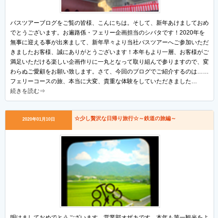
バスツアーブログをご覧の皆様、こんにちは。そして、新年あけましておめ
でとうございます。お遍路係・フェリー企画担当のシバタです！2020年を
無事に迎える事が出来まして、新年早々より当社バスツアーへご参加いただ
きましたお客様、誠にありがとうございます！本年もより一層、お客様がご
満足いただける楽しい企画作りに一丸となって取り組んで参りますので、変
わらぬご愛顧をお願い致します。さて、今回のブログでご紹介するのは……
フェリーコースの旅、本当に大変、貴重な体験をしていただきました…
続きを読む⇒
☆少し贅沢な日帰り旅行☆～鉄道の旅編～
2020年01月10日
明けましておめでとうございます。営業部オザキです。本年も第一観光をよ