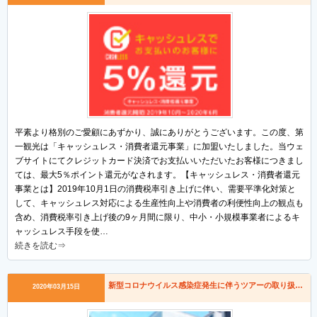
平素より格別のご愛顧にあずかり、誠にありがとうございます。この度、第
一観光は「キャッシュレス・消費者還元事業」に加盟いたしました。当ウェ
ブサイトにてクレジットカード決済でお支払いいただいたお客様につきまし
ては、最大5％ポイント還元がなされます。【キャッシュレス・消費者還元
事業とは】2019年10月1日の消費税率引き上げに伴い、需要平準化対策と
して、キャッシュレス対応による生産性向上や消費者の利便性向上の観点も
含め、消費税率引き上げ後の9ヶ月間に限り、中小・小規模事業者によるキ
ャッシュレス手段を使…
続きを読む⇒
新型コロナウイルス感染症発生に伴うツアーの取り扱いについて
2020年03月15日