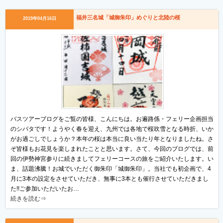
福井三名城「城御朱印」めぐりと北陸の桜
2019年04月16日
バスツアーブログをご覧の皆様、こんにちは。お遍路係・フェリー企画担当
のシバタです！ようやく春を迎え、九州では各地で桜吹雪となる時折、いか
がお過ごしでしょうか？本年の桜は本当に良い当たり年となりましたね。さ
ぞ皆様もお花見を楽しまれたことと思います。さて、今回のブログでは、前
回の伊勢神宮参りに続きましてフェリーコースの旅をご紹介いたします。い
ま、話題沸騰！お城でいただく御朱印「城御朱印」。当社でも初企画で、4
月に3本の設定をさせていただき、無事に3本とも催行させていただきまし
た!!ご参加いただいたお…
続きを読む⇒