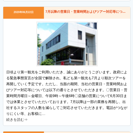
7月以降の営業日・営業時間およびツアー対応等について
2020年06月22日
日頃より第一観光をご利用いただき、誠にありがとうございます。政府によ
る緊急事態宣言が全国で解除され、私ども第一観光も7月より順次ツアーを
再開していく予定です。ただし、当面の期間、当社の営業日・営業時間およ
びツアー対応等については以下の通りとさせていただきます。〇営業日・営
業時間月曜日～金曜日、午前9時～午後6時〇店舗の営業について6月30日ま
では休業とさせていただいております。7月以降は一部の業務を再開し、出
社するスタッフの人数を減らしてご対応させていただきます。電話がつなが
りにくい等、お客様に…
続きを読む⇒