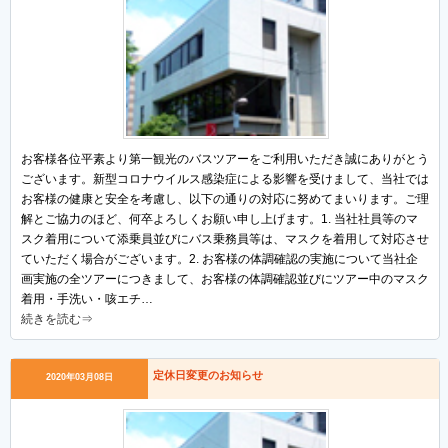
お客様各位平素より第一観光のバスツアーをご利用いただき誠にありがとう
ございます。新型コロナウイルス感染症による影響を受けまして、当社では
お客様の健康と安全を考慮し、以下の通りの対応に努めてまいります。ご理
解とご協力のほど、何卒よろしくお願い申し上げます。1. 当社社員等のマ
スク着用について添乗員並びにバス乗務員等は、マスクを着用して対応させ
ていただく場合がございます。2. お客様の体調確認の実施について当社企
画実施の全ツアーにつきまして、お客様の体調確認並びにツアー中のマスク
着用・手洗い・咳エチ…
続きを読む⇒
定休日変更のお知らせ
2020年03月08日