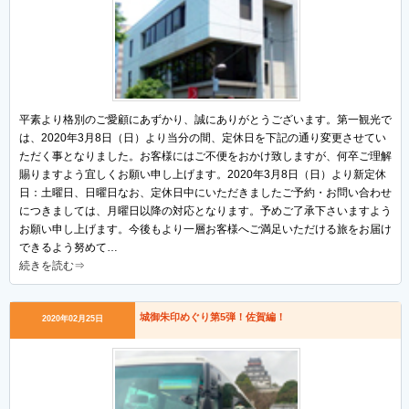
平素より格別のご愛顧にあずかり、誠にありがとうございます。第一観光で
は、2020年3月8日（日）より当分の間、定休日を下記の通り変更させてい
ただく事となりました。お客様にはご不便をおかけ致しますが、何卒ご理解
賜りますよう宜しくお願い申し上げます。2020年3月8日（日）より新定休
日：土曜日、日曜日なお、定休日中にいただきましたご予約・お問い合わせ
につきましては、月曜日以降の対応となります。予めご了承下さいますよう
お願い申し上げます。今後もより一層お客様へご満足いただける旅をお届け
できるよう努めて…
続きを読む⇒
城御朱印めぐり第5弾！佐賀編！
2020年02月25日