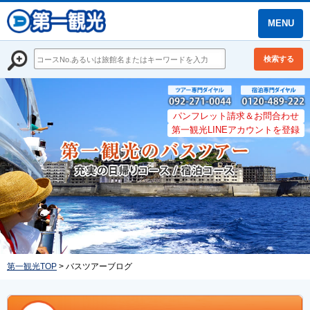
MENU
検索する
パンフレット請求＆お問合わせ
第一観光LINEアカウントを登録
第一観光TOP
> バスツアーブログ