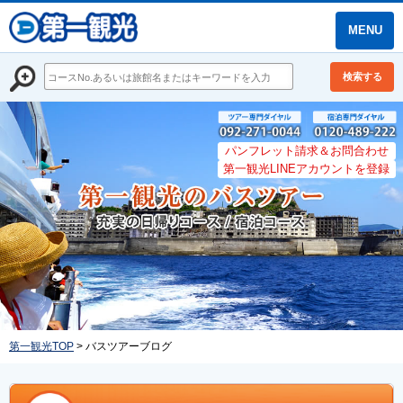
MENU
検索する
パンフレット請求＆お問合わせ
第一観光LINEアカウントを登録
第一観光TOP
> バスツアーブログ